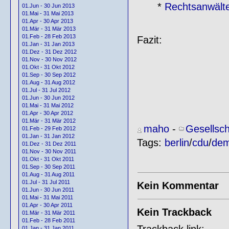
*
Rechtsanwälte
01.Jun - 30 Jun 2013
01.Mai - 31 Mai 2013
01.Apr - 30 Apr 2013
01.Mär - 31 Mär 2013
01.Feb - 28 Feb 2013
Fazit:
01.Jan - 31 Jan 2013
01.Dez - 31 Dez 2012
01.Nov - 30 Nov 2012
01.Okt - 31 Okt 2012
01.Sep - 30 Sep 2012
01.Aug - 31 Aug 2012
01.Jul - 31 Jul 2012
01.Jun - 30 Jun 2012
01.Mai - 31 Mai 2012
01.Apr - 30 Apr 2012
01.Mär - 31 Mär 2012
maho
-
Gesellsch
01.Feb - 29 Feb 2012
01.Jan - 31 Jan 2012
Tags:
berlin
/
cdu
/
dem
01.Dez - 31 Dez 2011
01.Nov - 30 Nov 2011
01.Okt - 31 Okt 2011
01.Sep - 30 Sep 2011
01.Aug - 31 Aug 2011
01.Jul - 31 Jul 2011
Kein Kommentar
01.Jun - 30 Jun 2011
01.Mai - 31 Mai 2011
01.Apr - 30 Apr 2011
Kein Trackback
01.Mär - 31 Mär 2011
01.Feb - 28 Feb 2011
Trackback link:
01.Jan - 31 Jan 2011