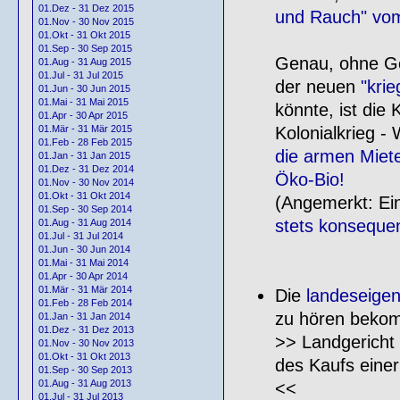
01.Dez - 31 Dez 2015
und Rauch" vo
01.Nov - 30 Nov 2015
01.Okt - 31 Okt 2015
01.Sep - 30 Sep 2015
Genau, ohne Ge
01.Aug - 31 Aug 2015
01.Jul - 31 Jul 2015
der neuen
"kri
01.Jun - 30 Jun 2015
01.Mai - 31 Mai 2015
könnte, ist die
01.Apr - 30 Apr 2015
Kolonialkrieg 
01.Mär - 31 Mär 2015
01.Feb - 28 Feb 2015
die armen Miete
01.Jan - 31 Jan 2015
01.Dez - 31 Dez 2014
Öko-Bio!
01.Nov - 30 Nov 2014
01.Okt - 31 Okt 2014
(Angemerkt: Ei
01.Sep - 30 Sep 2014
stets konsequen
01.Aug - 31 Aug 2014
01.Jul - 31 Jul 2014
01.Jun - 30 Jun 2014
01.Mai - 31 Mai 2014
01.Apr - 30 Apr 2014
01.Mär - 31 Mär 2014
Die
landeseigen
01.Feb - 28 Feb 2014
zu hören beko
01.Jan - 31 Jan 2014
01.Dez - 31 Dez 2013
>> Landgericht
01.Nov - 30 Nov 2013
01.Okt - 31 Okt 2013
des Kaufs eine
01.Sep - 30 Sep 2013
01.Aug - 31 Aug 2013
<<
01.Jul - 31 Jul 2013