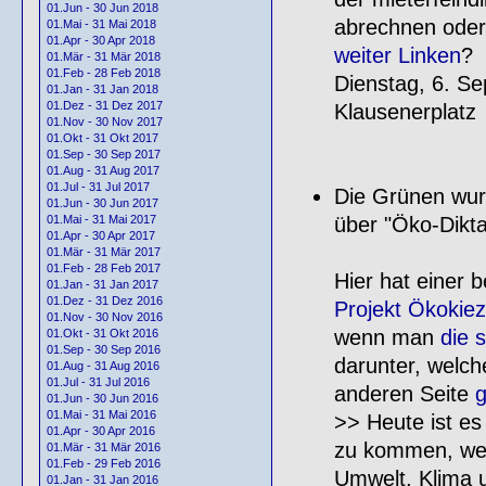
01.Jun - 30 Jun 2018
abrechnen oder
01.Mai - 31 Mai 2018
01.Apr - 30 Apr 2018
weiter Linken
?
01.Mär - 31 Mär 2018
01.Feb - 28 Feb 2018
Dienstag, 6. S
01.Jan - 31 Jan 2018
01.Dez - 31 Dez 2017
Klausenerplatz
01.Nov - 30 Nov 2017
01.Okt - 31 Okt 2017
01.Sep - 30 Sep 2017
01.Aug - 31 Aug 2017
01.Jul - 31 Jul 2017
Die Grünen wur
01.Jun - 30 Jun 2017
über "Öko-Dikta
01.Mai - 31 Mai 2017
01.Apr - 30 Apr 2017
01.Mär - 31 Mär 2017
01.Feb - 28 Feb 2017
Hier hat einer 
01.Jan - 31 Jan 2017
01.Dez - 31 Dez 2016
Projekt Ökokie
01.Nov - 30 Nov 2016
wenn man
die s
01.Okt - 31 Okt 2016
01.Sep - 30 Sep 2016
darunter, welch
01.Aug - 31 Aug 2016
01.Jul - 31 Jul 2016
anderen Seite
g
01.Jun - 30 Jun 2016
01.Mai - 31 Mai 2016
>> Heute ist es
01.Apr - 30 Apr 2016
zu kommen, wen
01.Mär - 31 Mär 2016
01.Feb - 29 Feb 2016
Umwelt, Klima u
01.Jan - 31 Jan 2016