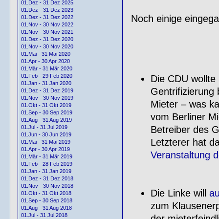
01.Dez - 31 Dez 2025
01.Dez - 31 Dez 2023
Noch einige eingeg
01.Dez - 31 Dez 2022
01.Nov - 30 Nov 2022
01.Nov - 30 Nov 2021
01.Dez - 31 Dez 2020
01.Nov - 30 Nov 2020
01.Mai - 31 Mai 2020
01.Apr - 30 Apr 2020
01.Mär - 31 Mär 2020
01.Feb - 29 Feb 2020
Die CDU wollte 
01.Jan - 31 Jan 2020
Gentrifizierung
01.Dez - 31 Dez 2019
01.Nov - 30 Nov 2019
Mieter – was k
01.Okt - 31 Okt 2019
01.Sep - 30 Sep 2019
vom Berliner Mi
01.Aug - 31 Aug 2019
Betreiber des Ge
01.Jul - 31 Jul 2019
01.Jun - 30 Jun 2019
Letzterer hat da
01.Mai - 31 Mai 2019
01.Apr - 30 Apr 2019
Veranstaltung 
01.Mär - 31 Mär 2019
01.Feb - 28 Feb 2019
01.Jan - 31 Jan 2019
01.Dez - 31 Dez 2018
01.Nov - 30 Nov 2018
Die Linke will
au
01.Okt - 31 Okt 2018
01.Sep - 30 Sep 2018
zum Klausenerpl
01.Aug - 31 Aug 2018
01.Jul - 31 Jul 2018
der mieterfeind