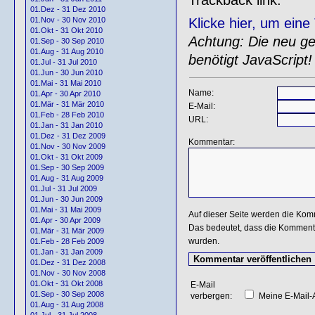
01.Dez - 31 Dez 2010
Klicke hier, um ein
01.Nov - 30 Nov 2010
01.Okt - 31 Okt 2010
Achtung: Die neu gen
01.Sep - 30 Sep 2010
01.Aug - 31 Aug 2010
benötigt JavaScript!
01.Jul - 31 Jul 2010
01.Jun - 30 Jun 2010
01.Mai - 31 Mai 2010
Name:
01.Apr - 30 Apr 2010
01.Mär - 31 Mär 2010
E-Mail:
01.Feb - 28 Feb 2010
URL:
01.Jan - 31 Jan 2010
01.Dez - 31 Dez 2009
Kommentar:
01.Nov - 30 Nov 2009
01.Okt - 31 Okt 2009
01.Sep - 30 Sep 2009
01.Aug - 31 Aug 2009
01.Jul - 31 Jul 2009
01.Jun - 30 Jun 2009
01.Mai - 31 Mai 2009
Auf dieser Seite werden die Kom
01.Apr - 30 Apr 2009
Das bedeutet, dass die Kommentar
01.Mär - 31 Mär 2009
wurden.
01.Feb - 28 Feb 2009
01.Jan - 31 Jan 2009
01.Dez - 31 Dez 2008
01.Nov - 30 Nov 2008
01.Okt - 31 Okt 2008
E-Mail
01.Sep - 30 Sep 2008
verbergen:
Meine E-Mail-A
01.Aug - 31 Aug 2008