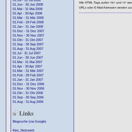
01.Jul - 31 Jul 2008
Alle HTML-Tags außer <b> und <i> we
01.Jun - 30 Jun 2008
URLs oder E-Mail-Adressen werden au
01.Mai - 31 Mai 2008
01.Apr - 30 Apr 2008
01.Mär - 31 Mär 2008
01.Feb - 29 Feb 2008
01.Jan - 31 Jan 2008
01.Dez - 31 Dez 2007
01.Nov - 30 Nov 2007
01.Okt - 31 Okt 2007
01.Sep - 30 Sep 2007
01.Aug - 31 Aug 2007
01.Jul - 31 Jul 2007
01.Jun - 30 Jun 2007
01.Mai - 31 Mai 2007
01.Apr - 30 Apr 2007
01.Mär - 31 Mär 2007
01.Feb - 28 Feb 2007
01.Jan - 31 Jan 2007
01.Dez - 31 Dez 2006
01.Nov - 30 Nov 2006
01.Okt - 31 Okt 2006
01.Sep - 30 Sep 2006
01.Aug - 31 Aug 2006
Links
Blogsuche (via Google)
Kiez_Netzwerk