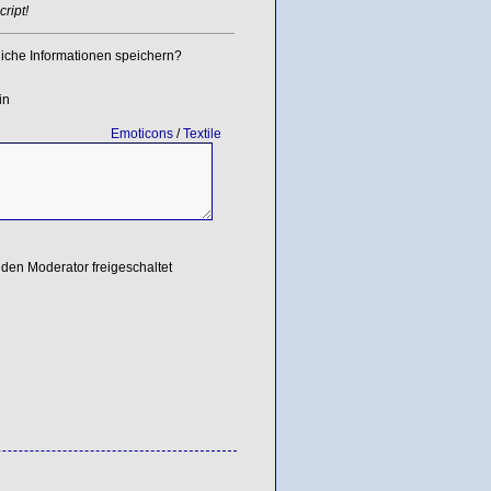
ript!
iche Informationen speichern?
in
Emoticons
/
Textile
den Moderator freigeschaltet