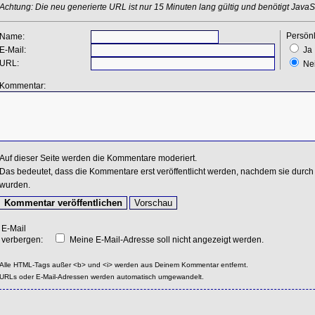
Achtung: Die neu generierte URL ist nur 15 Minuten lang gültig und benötigt JavaSc
Persönl
Name:
E-Mail:
Ja
URL:
Ne
Kommentar:
Auf dieser Seite werden die Kommentare moderiert.
Das bedeutet, dass die Kommentare erst veröffentlicht werden, nachdem sie durch 
wurden.
E-Mail
verbergen:
Meine E-Mail-Adresse soll nicht angezeigt werden.
Alle HTML-Tags außer <b> und <i> werden aus Deinem Kommentar entfernt.
URLs oder E-Mail-Adressen werden automatisch umgewandelt.