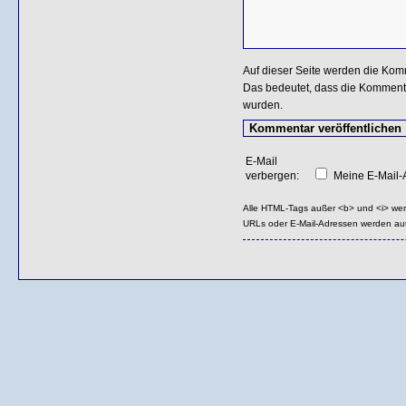
Auf dieser Seite werden die Kom
Das bedeutet, dass die Kommentar
wurden.
E-Mail
verbergen:
Meine E-Mail-A
Alle HTML-Tags außer <b> und <i> we
URLs oder E-Mail-Adressen werden au