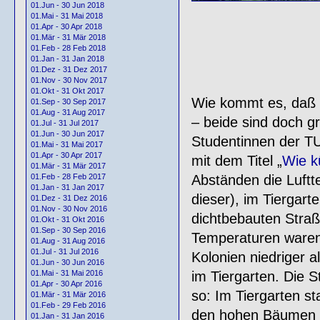
01.Jun - 30 Jun 2018
01.Mai - 31 Mai 2018
01.Apr - 30 Apr 2018
01.Mär - 31 Mär 2018
01.Feb - 28 Feb 2018
01.Jan - 31 Jan 2018
01.Dez - 31 Dez 2017
01.Nov - 30 Nov 2017
01.Okt - 31 Okt 2017
Wie kommt es, daß e
01.Sep - 30 Sep 2017
01.Aug - 31 Aug 2017
– beide sind doch gr
01.Jul - 31 Jul 2017
01.Jun - 30 Jun 2017
Studentinnen der TU
01.Mai - 31 Mai 2017
01.Apr - 30 Apr 2017
mit dem Titel „
Wie k
01.Mär - 31 Mär 2017
Abständen die Luftt
01.Feb - 28 Feb 2017
01.Jan - 31 Jan 2017
dieser), im Tiergar
01.Dez - 31 Dez 2016
01.Nov - 30 Nov 2016
dichtbebauten Straß
01.Okt - 31 Okt 2016
01.Sep - 30 Sep 2016
Temperaturen waren i
01.Aug - 31 Aug 2016
01.Jul - 31 Jul 2016
Kolonien niedriger a
01.Jun - 30 Jun 2016
im Tiergarten. Die S
01.Mai - 31 Mai 2016
01.Apr - 30 Apr 2016
so: Im Tiergarten s
01.Mär - 31 Mär 2016
01.Feb - 29 Feb 2016
den hohen Bäumen – 
01.Jan - 31 Jan 2016