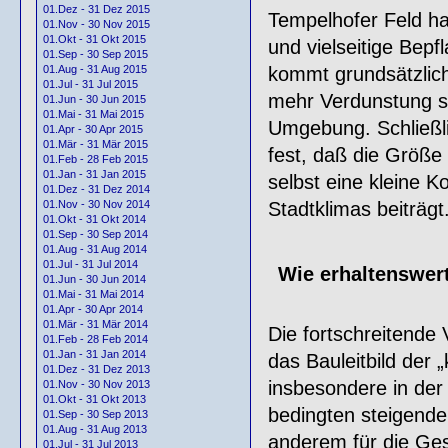
01.Dez - 31 Dez 2015
Tempelhofer Feld hat
01.Nov - 30 Nov 2015
01.Okt - 31 Okt 2015
und vielseitige Bep
01.Sep - 30 Sep 2015
kommt grundsätzlich
01.Aug - 31 Aug 2015
01.Jul - 31 Jul 2015
mehr Verdunstung st
01.Jun - 30 Jun 2015
01.Mai - 31 Mai 2015
Umgebung. Schließli
01.Apr - 30 Apr 2015
01.Mär - 31 Mär 2015
fest, daß die Größe 
01.Feb - 28 Feb 2015
01.Jan - 31 Jan 2015
selbst eine kleine K
01.Dez - 31 Dez 2014
Stadtklimas beiträgt
01.Nov - 30 Nov 2014
01.Okt - 31 Okt 2014
01.Sep - 30 Sep 2014
01.Aug - 31 Aug 2014
01.Jul - 31 Jul 2014
Wie erhaltenswert
01.Jun - 30 Jun 2014
01.Mai - 31 Mai 2014
01.Apr - 30 Apr 2014
01.Mär - 31 Mär 2014
Die fortschreitende 
01.Feb - 28 Feb 2014
01.Jan - 31 Jan 2014
das Bauleitbild der 
01.Dez - 31 Dez 2013
insbesondere in der
01.Nov - 30 Nov 2013
01.Okt - 31 Okt 2013
bedingten steigende
01.Sep - 30 Sep 2013
01.Aug - 31 Aug 2013
anderem für die Ges
01.Jul - 31 Jul 2013