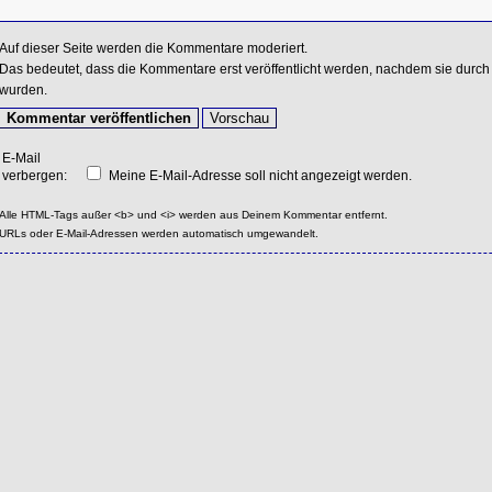
Auf dieser Seite werden die Kommentare moderiert.
Das bedeutet, dass die Kommentare erst veröffentlicht werden, nachdem sie durch 
wurden.
E-Mail
verbergen:
Meine E-Mail-Adresse soll nicht angezeigt werden.
Alle HTML-Tags außer <b> und <i> werden aus Deinem Kommentar entfernt.
URLs oder E-Mail-Adressen werden automatisch umgewandelt.