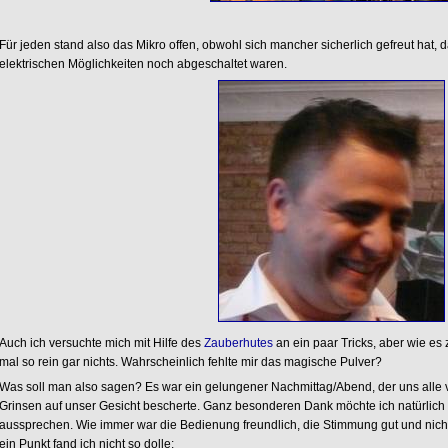
Für jeden stand also das Mikro offen, obwohl sich mancher sicherlich gefreut hat, 
elektrischen Möglichkeiten noch abgeschaltet waren.
Auch ich versuchte mich mit Hilfe des
Zauberhutes
an ein paar Tricks, aber wie es z
mal so rein gar nichts. Wahrscheinlich fehlte mir das magische Pulver?
Was soll man also sagen? Es war ein gelungener Nachmittag/Abend, der uns alle v
Grinsen auf unser Gesicht bescherte. Ganz besonderen Dank möchte ich natürlic
aussprechen. Wie immer war die Bedienung freundlich, die Stimmung gut und nic
ein Punkt fand ich nicht so dolle: