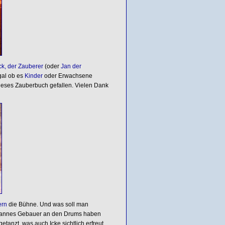
ck, der Zauberer
(oder
Jan der
gal ob es
Kinder
oder Erwachsene
dieses Zauberbuch gefallen. Vielen Dank
ern
die Bühne. Und was soll man
Johannes Gebauer an den Drums haben
tanzt, was auch Icke sichtlich erfreut