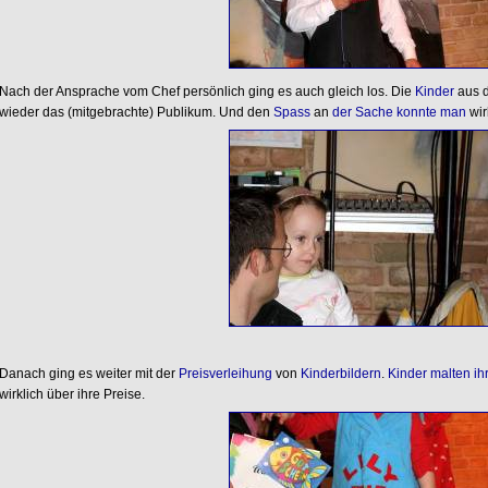
Nach der Ansprache vom Chef persönlich ging es auch gleich los. Die
Kinder
aus d
wieder das (mitgebrachte) Publikum. Und den
Spass
an
der
Sache
konnte
man
wir
Danach ging es weiter mit der
Preisverleihung
von
Kinderbildern
.
Kinder
malten
ih
wirklich über ihre Preise.