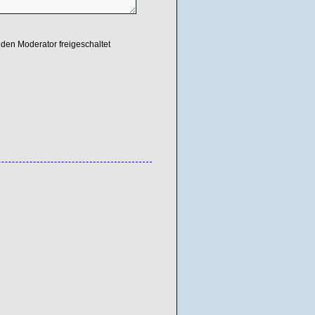
den Moderator freigeschaltet