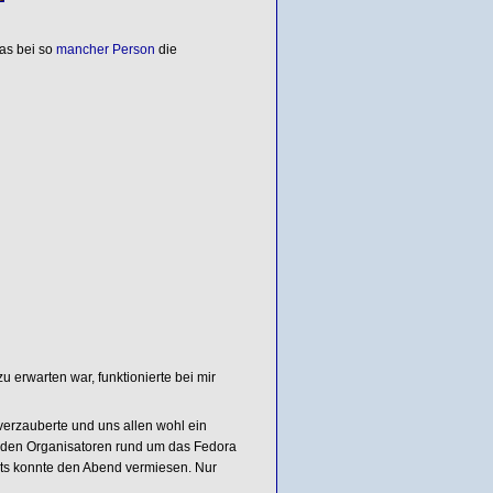
das bei so
mancher Person
die
u erwarten war, funktionierte bei mir
erzauberte und uns allen wohl ein
h den Organisatoren rund um das Fedora
hts konnte den Abend vermiesen. Nur