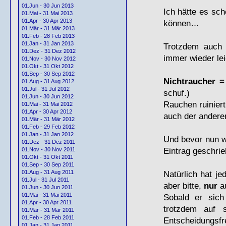
01.Jun - 30 Jun 2013
Ich hätte es sc
01.Mai - 31 Mai 2013
01.Apr - 30 Apr 2013
können…
01.Mär - 31 Mär 2013
01.Feb - 28 Feb 2013
01.Jan - 31 Jan 2013
Trotzdem auch
01.Dez - 31 Dez 2012
immer wieder lei
01.Nov - 30 Nov 2012
01.Okt - 31 Okt 2012
01.Sep - 30 Sep 2012
Nichtraucher =
01.Aug - 31 Aug 2012
01.Jul - 31 Jul 2012
schuf.)
01.Jun - 30 Jun 2012
Rauchen ruinier
01.Mai - 31 Mai 2012
01.Apr - 30 Apr 2012
auch der ander
01.Mär - 31 Mär 2012
01.Feb - 29 Feb 2012
01.Jan - 31 Jan 2012
Und bevor nun w
01.Dez - 31 Dez 2011
Eintrag geschrie
01.Nov - 30 Nov 2011
01.Okt - 31 Okt 2011
01.Sep - 30 Sep 2011
01.Aug - 31 Aug 2011
Natürlich hat j
01.Jul - 31 Jul 2011
aber bitte,
nur
au
01.Jun - 30 Jun 2011
01.Mai - 31 Mai 2011
Sobald er sich
01.Apr - 30 Apr 2011
trotzdem auf s
01.Mär - 31 Mär 2011
01.Feb - 28 Feb 2011
Entscheidungsfre
01.Jan - 31 Jan 2011