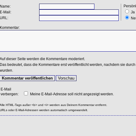
Persönl
Name:
E-Mail:
Ja
URL:
Ne
Kommentar:
Auf dieser Seite werden die Kommentare moderiert.
Das bedeutet, dass die Kommentare erst veröffentlicht werden, nachdem sie durch 
wurden.
E-Mail
verbergen:
Meine E-Mail-Adresse soll nicht angezeigt werden.
Alle HTML-Tags außer <b> und <i> werden aus Deinem Kommentar entfernt.
URLs oder E-Mail-Adressen werden automatisch umgewandelt.