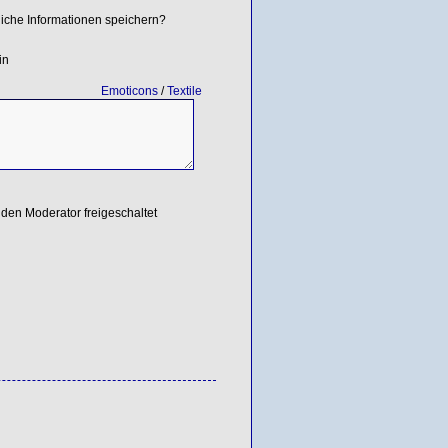
iche Informationen speichern?
in
Emoticons
/
Textile
den Moderator freigeschaltet