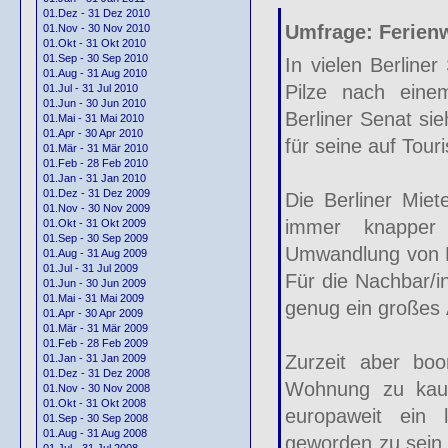
01.Dez - 31 Dez 2010
Umfrage: Ferien
01.Nov - 30 Nov 2010
01.Okt - 31 Okt 2010
01.Sep - 30 Sep 2010
In vielen Berline
01.Aug - 31 Aug 2010
Pilze nach ein
01.Jul - 31 Jul 2010
01.Jun - 30 Jun 2010
Berliner Senat si
01.Mai - 31 Mai 2010
01.Apr - 30 Apr 2010
für seine auf Tour
01.Mär - 31 Mär 2010
01.Feb - 28 Feb 2010
01.Jan - 31 Jan 2010
01.Dez - 31 Dez 2009
Die Berliner Mie
01.Nov - 30 Nov 2009
immer knapper
01.Okt - 31 Okt 2009
01.Sep - 30 Sep 2009
Umwandlung von Mi
01.Aug - 31 Aug 2009
01.Jul - 31 Jul 2009
Für die Nachbar/i
01.Jun - 30 Jun 2009
01.Mai - 31 Mai 2009
genug ein großes 
01.Apr - 30 Apr 2009
01.Mär - 31 Mär 2009
01.Feb - 28 Feb 2009
Zurzeit aber boo
01.Jan - 31 Jan 2009
01.Dez - 31 Dez 2008
Wohnung zu kauf
01.Nov - 30 Nov 2008
01.Okt - 31 Okt 2008
europaweit ein l
01.Sep - 30 Sep 2008
01.Aug - 31 Aug 2008
geworden zu sein.