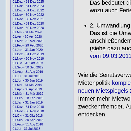
Das bedeutet 
01.Dez - 31 Dez 2025
01.Dez - 31 Dez 2023
wozu auch Fer
01.Dez - 31 Dez 2022
01.Nov - 30 Nov 2022
01.Nov - 30 Nov 2021
01.Dez - 31 Dez 2020
2. Umwandlung
01.Nov - 30 Nov 2020
Das ist die Um
01.Mai - 31 Mai 2020
01.Apr - 30 Apr 2020
anschließendem
01.Mär - 31 Mär 2020
01.Feb - 29 Feb 2020
(siehe dazu au
01.Jan - 31 Jan 2020
01.Dez - 31 Dez 2019
vom 09.03.201
01.Nov - 30 Nov 2019
01.Okt - 31 Okt 2019
01.Sep - 30 Sep 2019
01.Aug - 31 Aug 2019
Wie die Senatsverwa
01.Jul - 31 Jul 2019
01.Jun - 30 Jun 2019
Mietenpolitik
komplet
01.Mai - 31 Mai 2019
neuen Mietspiegels
01.Apr - 30 Apr 2019
01.Mär - 31 Mär 2019
Immer mehr Mietwoh
01.Feb - 28 Feb 2019
01.Jan - 31 Jan 2019
zweckentfremdet. Au
01.Dez - 31 Dez 2018
01.Nov - 30 Nov 2018
entdecken.
01.Okt - 31 Okt 2018
01.Sep - 30 Sep 2018
01.Aug - 31 Aug 2018
01.Jul - 31 Jul 2018