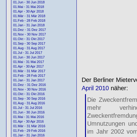
01.Jun - 30 Jun 2018
01.Mai - 31 Mai 2018
01.Apr - 30 Apr 2018
01.Mär - 31 Mär 2018
01.Feb - 28 Feb 2018
01.Jan - 31 Jan 2018
01.Dez - 31 Dez 2017
01.Nov - 30 Nov 2017
01.Okt - 31 Okt 2017
01.Sep - 30 Sep 2017
01.Aug - 31 Aug 2017
01.Jul - 31 Jul 2017
01.Jun - 30 Jun 2017
01.Mai - 31 Mai 2017
01.Apr - 30 Apr 2017
01.Mär - 31 Mär 2017
01.Feb - 28 Feb 2017
Der Berliner Mieterv
01.Jan - 31 Jan 2017
01.Dez - 31 Dez 2016
April 2010
näher:
01.Nov - 30 Nov 2016
01.Okt - 31 Okt 2016
Die Zweckentfrem
01.Sep - 30 Sep 2016
01.Aug - 31 Aug 2016
mehr verh
01.Jul - 31 Jul 2016
01.Jun - 30 Jun 2016
Zweckentfremdun
01.Mai - 31 Mai 2016
01.Apr - 30 Apr 2016
Umnutzungen und 
01.Mär - 31 Mär 2016
im Jahr 2002 vom
01.Feb - 29 Feb 2016
01.Jan - 31 Jan 2016