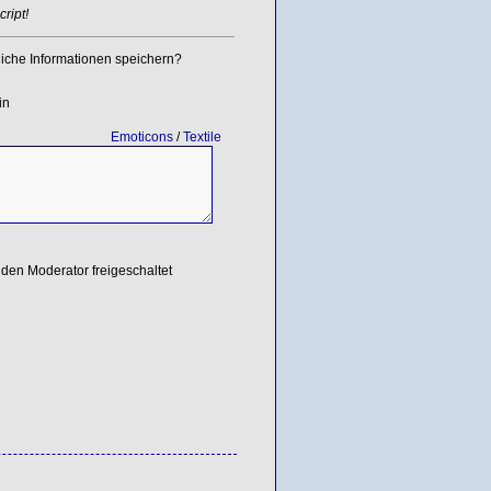
ript!
iche Informationen speichern?
in
Emoticons
/
Textile
den Moderator freigeschaltet