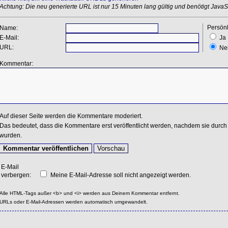
Achtung: Die neu generierte URL ist nur 15 Minuten lang gültig und benötigt JavaSc
Persönl
Name:
E-Mail:
Ja
URL:
Ne
Kommentar:
Auf dieser Seite werden die Kommentare moderiert.
Das bedeutet, dass die Kommentare erst veröffentlicht werden, nachdem sie durch 
wurden.
E-Mail
verbergen:
Meine E-Mail-Adresse soll nicht angezeigt werden.
Alle HTML-Tags außer <b> und <i> werden aus Deinem Kommentar entfernt.
URLs oder E-Mail-Adressen werden automatisch umgewandelt.