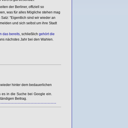
ten der Berliner, offiziell so
men, was für alles Mögliche stehen mag
Satz: "Eigentlich sind wir wieder an
melden und sich selbst um ihre Stadt
un das bereits
, schließlich
gehört die
uns nächstes Jahr bei den Wahlen.
 wieder hinter dem bedauerlichen
n es in die Suche bei Google ein.
tändigen Beitrag.