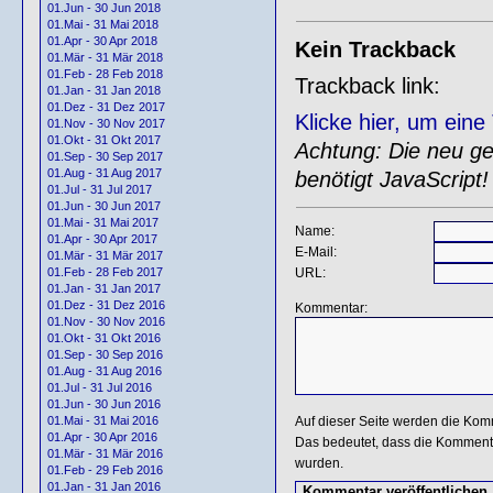
01.Jun - 30 Jun 2018
01.Mai - 31 Mai 2018
01.Apr - 30 Apr 2018
Kein Trackback
01.Mär - 31 Mär 2018
01.Feb - 28 Feb 2018
Trackback link:
01.Jan - 31 Jan 2018
01.Dez - 31 Dez 2017
Klicke hier, um ein
01.Nov - 30 Nov 2017
01.Okt - 31 Okt 2017
Achtung: Die neu gen
01.Sep - 30 Sep 2017
01.Aug - 31 Aug 2017
benötigt JavaScript!
01.Jul - 31 Jul 2017
01.Jun - 30 Jun 2017
01.Mai - 31 Mai 2017
Name:
01.Apr - 30 Apr 2017
E-Mail:
01.Mär - 31 Mär 2017
URL:
01.Feb - 28 Feb 2017
01.Jan - 31 Jan 2017
01.Dez - 31 Dez 2016
Kommentar:
01.Nov - 30 Nov 2016
01.Okt - 31 Okt 2016
01.Sep - 30 Sep 2016
01.Aug - 31 Aug 2016
01.Jul - 31 Jul 2016
01.Jun - 30 Jun 2016
Auf dieser Seite werden die Kom
01.Mai - 31 Mai 2016
01.Apr - 30 Apr 2016
Das bedeutet, dass die Kommentar
01.Mär - 31 Mär 2016
wurden.
01.Feb - 29 Feb 2016
01.Jan - 31 Jan 2016