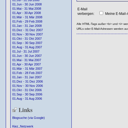
01.Jul - 31 Jul 2008
01.Jun - 30 Jun 2008
01.Mai - 31 Mai 2008
E-Mail
01.Apr - 30 Apr 2008
verbergen:
Meine E-Mail-A
01.Mär - 31 Mär 2008
01.Feb - 29 Feb 2008
Alle HTML-Tags außer <b> und <i> we
01.Jan - 31 Jan 2008
URLs oder E-Mail-Adressen werden au
01.Dez - 31 Dez 2007
01.Nov - 30 Nov 2007
01.Okt - 31 Okt 2007
01.Sep - 30 Sep 2007
01.Aug - 31 Aug 2007
01.Jul - 31 Jul 2007
01.Jun - 30 Jun 2007
01.Mai - 31 Mai 2007
01.Apr - 30 Apr 2007
01.Mär - 31 Mär 2007
01.Feb - 28 Feb 2007
01.Jan - 31 Jan 2007
01.Dez - 31 Dez 2006
01.Nov - 30 Nov 2006
01.Okt - 31 Okt 2006
01.Sep - 30 Sep 2006
01.Aug - 31 Aug 2006
Links
Blogsuche (via Google)
Kiez_Netzwerk