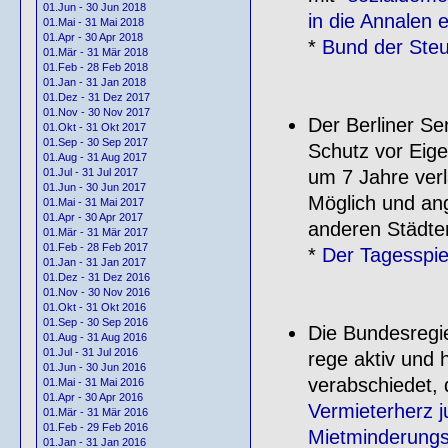
01.Jun - 30 Jun 2018
in die Annalen 
01.Mai - 31 Mai 2018
01.Apr - 30 Apr 2018
*
Bund der Steu
01.Mär - 31 Mär 2018
01.Feb - 28 Feb 2018
01.Jan - 31 Jan 2018
01.Dez - 31 Dez 2017
01.Nov - 30 Nov 2017
Der Berliner Se
01.Okt - 31 Okt 2017
01.Sep - 30 Sep 2017
Schutz vor Eig
01.Aug - 31 Aug 2017
um 7 Jahre verl
01.Jul - 31 Jul 2017
01.Jun - 30 Jun 2017
Möglich und ang
01.Mai - 31 Mai 2017
01.Apr - 30 Apr 2017
anderen Städten
01.Mär - 31 Mär 2017
01.Feb - 28 Feb 2017
*
Der Tagesspi
01.Jan - 31 Jan 2017
01.Dez - 31 Dez 2016
01.Nov - 30 Nov 2016
01.Okt - 31 Okt 2016
01.Sep - 30 Sep 2016
Die Bundesregie
01.Aug - 31 Aug 2016
01.Jul - 31 Jul 2016
rege aktiv und 
01.Jun - 30 Jun 2016
verabschiedet, 
01.Mai - 31 Mai 2016
01.Apr - 30 Apr 2016
Vermieterherz j
01.Mär - 31 Mär 2016
01.Feb - 29 Feb 2016
Mietminderungs
01.Jan - 31 Jan 2016