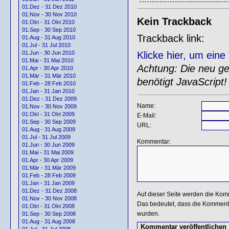
01.Dez - 31 Dez 2010
01.Nov - 30 Nov 2010
Kein Trackback
01.Okt - 31 Okt 2010
01.Sep - 30 Sep 2010
Trackback link:
01.Aug - 31 Aug 2010
01.Jul - 31 Jul 2010
Klicke hier, um ein
01.Jun - 30 Jun 2010
01.Mai - 31 Mai 2010
Achtung: Die neu gen
01.Apr - 30 Apr 2010
01.Mär - 31 Mär 2010
benötigt JavaScript!
01.Feb - 28 Feb 2010
01.Jan - 31 Jan 2010
01.Dez - 31 Dez 2009
Name:
01.Nov - 30 Nov 2009
01.Okt - 31 Okt 2009
E-Mail:
01.Sep - 30 Sep 2009
URL:
01.Aug - 31 Aug 2009
01.Jul - 31 Jul 2009
Kommentar:
01.Jun - 30 Jun 2009
01.Mai - 31 Mai 2009
01.Apr - 30 Apr 2009
01.Mär - 31 Mär 2009
01.Feb - 28 Feb 2009
01.Jan - 31 Jan 2009
01.Dez - 31 Dez 2008
Auf dieser Seite werden die Kom
01.Nov - 30 Nov 2008
Das bedeutet, dass die Kommentar
01.Okt - 31 Okt 2008
wurden.
01.Sep - 30 Sep 2008
01.Aug - 31 Aug 2008