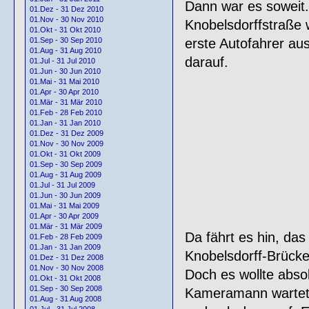
Dann war es soweit.
01.Dez - 31 Dez 2010
01.Nov - 30 Nov 2010
Knobelsdorffstraße 
01.Okt - 31 Okt 2010
erste Autofahrer au
01.Sep - 30 Sep 2010
01.Aug - 31 Aug 2010
darauf.
01.Jul - 31 Jul 2010
01.Jun - 30 Jun 2010
01.Mai - 31 Mai 2010
01.Apr - 30 Apr 2010
01.Mär - 31 Mär 2010
01.Feb - 28 Feb 2010
01.Jan - 31 Jan 2010
01.Dez - 31 Dez 2009
01.Nov - 30 Nov 2009
01.Okt - 31 Okt 2009
01.Sep - 30 Sep 2009
01.Aug - 31 Aug 2009
01.Jul - 31 Jul 2009
01.Jun - 30 Jun 2009
01.Mai - 31 Mai 2009
01.Apr - 30 Apr 2009
01.Mär - 31 Mär 2009
Da fährt es hin, das
01.Feb - 28 Feb 2009
01.Jan - 31 Jan 2009
Knobelsdorff-Brücke
01.Dez - 31 Dez 2008
01.Nov - 30 Nov 2008
Doch es wollte absol
01.Okt - 31 Okt 2008
01.Sep - 30 Sep 2008
Kameramann wartete
01.Aug - 31 Aug 2008