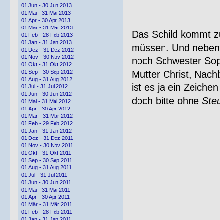
01.Jun - 30 Jun 2013
01.Mai - 31 Mai 2013
01.Apr - 30 Apr 2013
01.Mär - 31 Mär 2013
Das Schild kommt zu
01.Feb - 28 Feb 2013
01.Jan - 31 Jan 2013
müssen. Und neben T
01.Dez - 31 Dez 2012
01.Nov - 30 Nov 2012
noch Schwester Soph
01.Okt - 31 Okt 2012
Mutter Christ, Nachb
01.Sep - 30 Sep 2012
01.Aug - 31 Aug 2012
ist es ja ein Zeiche
01.Jul - 31 Jul 2012
01.Jun - 30 Jun 2012
doch bitte ohne
Steu
01.Mai - 31 Mai 2012
01.Apr - 30 Apr 2012
01.Mär - 31 Mär 2012
01.Feb - 29 Feb 2012
01.Jan - 31 Jan 2012
01.Dez - 31 Dez 2011
01.Nov - 30 Nov 2011
01.Okt - 31 Okt 2011
01.Sep - 30 Sep 2011
01.Aug - 31 Aug 2011
01.Jul - 31 Jul 2011
01.Jun - 30 Jun 2011
01.Mai - 31 Mai 2011
01.Apr - 30 Apr 2011
01.Mär - 31 Mär 2011
01.Feb - 28 Feb 2011
01.Jan - 31 Jan 2011