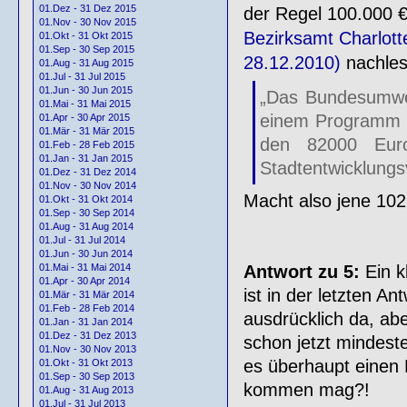
01.Dez - 31 Dez 2015
der Regel 100.000 €
01.Nov - 30 Nov 2015
Bezirksamt Charlott
01.Okt - 31 Okt 2015
01.Sep - 30 Sep 2015
28.12.2010)
nachles
01.Aug - 31 Aug 2015
01.Jul - 31 Jul 2015
01.Jun - 30 Jun 2015
„Das Bundesumwel
01.Mai - 31 Mai 2015
einem Programm f
01.Apr - 30 Apr 2015
01.Mär - 31 Mär 2015
den 82000 Eur
01.Feb - 28 Feb 2015
01.Jan - 31 Jan 2015
Stadtentwicklungs
01.Dez - 31 Dez 2014
01.Nov - 30 Nov 2014
Macht also jene 102
01.Okt - 31 Okt 2014
01.Sep - 30 Sep 2014
01.Aug - 31 Aug 2014
01.Jul - 31 Jul 2014
01.Jun - 30 Jun 2014
Antwort zu 5:
Ein k
01.Mai - 31 Mai 2014
01.Apr - 30 Apr 2014
ist in der letzten An
01.Mär - 31 Mär 2014
01.Feb - 28 Feb 2014
ausdrücklich da, ab
01.Jan - 31 Jan 2014
01.Dez - 31 Dez 2013
schon jetzt mindest
01.Nov - 30 Nov 2013
es überhaupt einen 
01.Okt - 31 Okt 2013
01.Sep - 30 Sep 2013
kommen mag?!
01.Aug - 31 Aug 2013
01.Jul - 31 Jul 2013