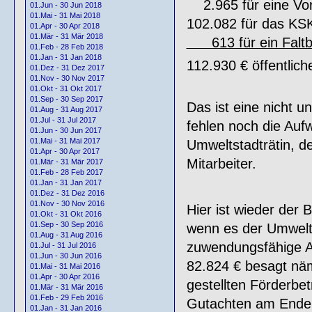
2.965 für eine Vor
01.Jun - 30 Jun 2018
01.Mai - 31 Mai 2018
102.082 für das KS
01.Apr - 30 Apr 2018
01.Mär - 31 Mär 2018
613 für ein Faltb
01.Feb - 28 Feb 2018
01.Jan - 31 Jan 2018
112.930 € öffentlich
01.Dez - 31 Dez 2017
01.Nov - 30 Nov 2017
01.Okt - 31 Okt 2017
01.Sep - 30 Sep 2017
Das ist eine nicht u
01.Aug - 31 Aug 2017
01.Jul - 31 Jul 2017
fehlen noch die Auf
01.Jun - 30 Jun 2017
01.Mai - 31 Mai 2017
Umweltstadträtin, d
01.Apr - 30 Apr 2017
Mitarbeiter.
01.Mär - 31 Mär 2017
01.Feb - 28 Feb 2017
01.Jan - 31 Jan 2017
01.Dez - 31 Dez 2016
01.Nov - 30 Nov 2016
Hier ist wieder der
01.Okt - 31 Okt 2016
01.Sep - 30 Sep 2016
wenn es der Umweltst
01.Aug - 31 Aug 2016
zuwendungsfähige A
01.Jul - 31 Jul 2016
01.Jun - 30 Jun 2016
82.824 € besagt näm
01.Mai - 31 Mai 2016
01.Apr - 30 Apr 2016
gestellten Förderbet
01.Mär - 31 Mär 2016
01.Feb - 29 Feb 2016
Gutachten am Ende w
01.Jan - 31 Jan 2016